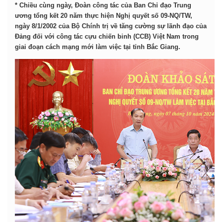
* Chiều cùng ngày, Đoàn công tác của Ban Chỉ đạo Trung
ương tổng kết 20 năm thực hiện Nghị quyết số 09-NQ/TW,
ngày 8/1/2002 của Bộ Chính trị về tăng cường sự lãnh đạo của
Đảng đối với công tác cựu chiến binh (CCB) Việt Nam trong
giai đoạn cách mạng mới làm việc tại tỉnh Bắc Giang.