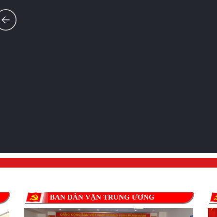
BAN DÂN VẬN TRUNG ƯƠNG