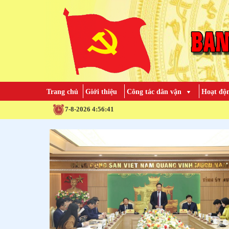
Trang chủ
Giới thiệu
Công tác dân vận
Hoạt độn
7-8-2026 4:56:43