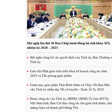
Hội nghị lần thứ 36 Ban Chấp hành Đảng bộ tỉnh khóa XIX,
nhiệm kỳ 2020 – 2025
Hội nghị công bố các quyết định của Tỉnh ủy, Ban Thường 
Tỉnh ủy
Giáo hội Phật giáo tỉnh triển khai kế hoạch công tác năm
2025 và Tấn phong giáo phẩm
Giám mục giáo phận Thái Bình thăm và Chúc Tết Ban Dân
vận Tỉnh ủy nhân dịp Tết cổ truyền - Xuân Ất Tỵ 2025
Đoàn công tác của Tỉnh ủy, HĐND, UBND, Ủy ban MTTQ
Việt Nam tỉnh, Ban Chỉ đạo công tác tôn giáo tỉnh thăm, chú
mừng Giáo xứ thành phố Hưng Yên