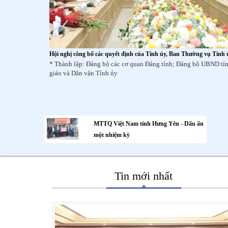
Hội nghị công bố các quyết định của Tỉnh ủy, Ban Thường vụ Tỉnh 
* Thành lập: Đảng bộ các cơ quan Đảng tỉnh; Đảng bộ UBND tỉ
giáo và Dân vận Tỉnh ủy
MTTQ Việt Nam tỉnh Hưng Yên - Dấu ấn
một nhiệm kỳ
Tin mới nhất