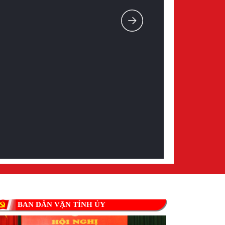
BAN DÂN VẬN TỈNH ỦY