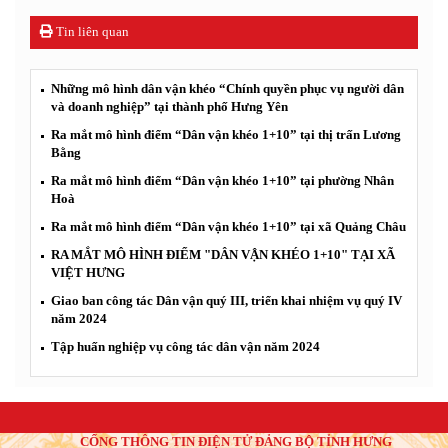
Tin liên quan
Những mô hình dân vận khéo “Chính quyền phục vụ người dân
và doanh nghiệp” tại thành phố Hưng Yên
Ra mắt mô hình điểm “Dân vận khéo 1+10” tại thị trấn Lương
Bằng
Ra mắt mô hình điểm “Dân vận khéo 1+10” tại phường Nhân
Hoà
Ra mắt mô hình điểm “Dân vận khéo 1+10” tại xã Quảng Châu
RA MẮT MÔ HÌNH ĐIỂM "DÂN VẬN KHÉO 1+10" TẠI XÃ
VIỆT HƯNG
Giao ban công tác Dân vận quý III, triển khai nhiệm vụ quý IV
năm 2024
Tập huấn nghiệp vụ công tác dân vận năm 2024
CỔNG THÔNG TIN ĐIỆN TỬ ĐẢNG BỘ TỈNH HƯNG