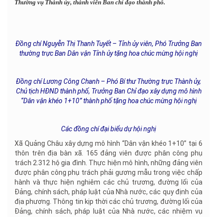
Thường vụ Thành ủy, thành viên Ban chỉ đạo thành phố.
Đồng chí Nguyễn Thị Thanh Tuyết – Tỉnh ủy viên, Phó Trưởng Ban
thường trực Ban Dân vận Tỉnh ủy tặng hoa chúc mừng hội nghị
Đồng chí Lương Công Chanh – Phó Bí thư Thường trực Thành ủy,
Chủ tịch HĐND thành phố, Trưởng Ban Chỉ đạo xây dựng mô hình
“Dân vận khéo 1+10” thành phố tặng hoa chúc mừng hội nghị
Các đồng chí đại biểu dự hội nghị
Xã Quảng Châu xây dựng mô hình “Dân vận khéo 1+10” tại 6
thôn trên địa bàn xã. 165 đảng viên được phân công phụ
trách 2.312 hộ gia đình. Thực hiện mô hình, những đảng viên
được phân công phụ trách phải gương mẫu trong việc chấp
hành và thực hiện nghiêm các chủ trương, đường lối của
Đảng, chính sách, pháp luật của Nhà nước, các quy định của
địa phương. Thông tin kịp thời các chủ trương, đường lối của
Đảng, chính sách, pháp luật của Nhà nước, các nhiệm vụ