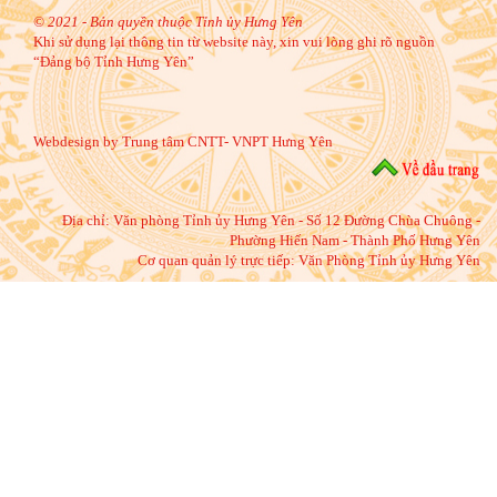
© 2021 - Bản quyền thuộc Tỉnh ủy Hưng Yên
Khi sử dụng lại thông tin từ website này, xin vui lòng ghi rõ nguồn
“Đảng bộ Tỉnh Hưng Yên”
Webdesign by Trung tâm CNTT- VNPT Hưng Yên
Địa chỉ:
Văn phòng Tỉnh ủy Hưng Yên - Số 12 Đường Chùa Chuông -
Phường Hiến Nam - Thành Phố Hưng Yên
Cơ quan quản lý trực tiếp: Văn Phòng Tỉnh ủy Hưng Yên