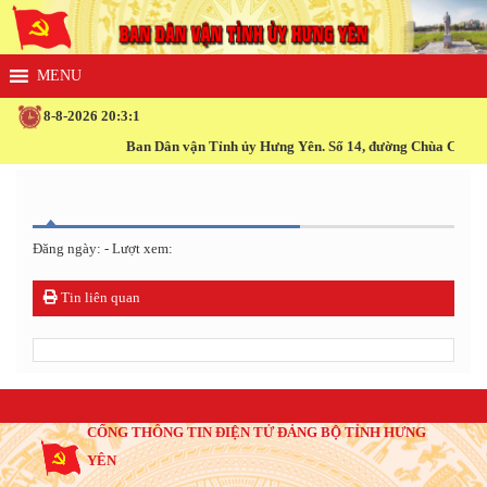
8-8-2026 20:3:1
Ban Dân vận Tỉnh ủy Hưng Yên. Số 14, đường Chùa Chuông, 
Đăng ngày: - Lượt xem:
Tin liên quan
CỔNG THÔNG TIN ĐIỆN TỬ ĐẢNG BỘ TỈNH HƯNG
YÊN