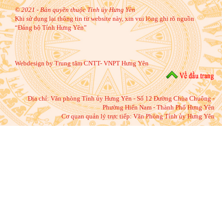
© 2021 - Bản quyền thuộc Tỉnh ủy Hưng Yên
Khi sử dụng lại thông tin từ website này, xin vui lòng ghi rõ nguồn
“Đảng bộ Tỉnh Hưng Yên”
Webdesign by Trung tâm CNTT- VNPT Hưng Yên
Địa chỉ:
Văn phòng Tỉnh ủy Hưng Yên - Số 12 Đường Chùa Chuông -
Phường Hiến Nam - Thành Phố Hưng Yên
Cơ quan quản lý trực tiếp: Văn Phòng Tỉnh ủy Hưng Yên