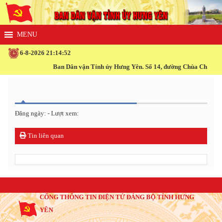
6-8-2026 21:14:52
Ban Dân vận Tỉnh ủy Hưng Yên. Số 14, đường Chùa Chuông, p
Đăng ngày: - Lượt xem:
Tin liên quan
CỔNG THÔNG TIN ĐIỆN TỬ ĐẢNG BỘ TỈNH HƯNG
YÊN