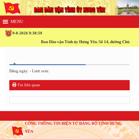
9-8-2026 9:38:59
Ban Dân vận Tỉnh ủy Hưng Yên. Số 14, đường Chùa Chuôn
Đăng ngày: - Lượt xem:
Tin liên quan
CỔNG THÔNG TIN ĐIỆN TỬ ĐẢNG BỘ TỈNH HƯNG
YÊN