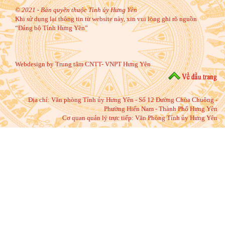
© 2021 - Bản quyền thuộc Tỉnh ủy Hưng Yên
Khi sử dụng lại thông tin từ website này, xin vui lòng ghi rõ nguồn
“Đảng bộ Tỉnh Hưng Yên”
Webdesign by Trung tâm CNTT- VNPT Hưng Yên
Địa chỉ:
Văn phòng Tỉnh ủy Hưng Yên - Số 12 Đường Chùa Chuông -
Phường Hiến Nam - Thành Phố Hưng Yên
Cơ quan quản lý trực tiếp: Văn Phòng Tỉnh ủy Hưng Yên