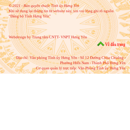
© 2021 - Bản quyền thuộc Tỉnh ủy Hưng Yên
Khi sử dụng lại thông tin từ website này, xin vui lòng ghi rõ nguồn
“Đảng bộ Tỉnh Hưng Yên”
Webdesign by Trung tâm CNTT- VNPT Hưng Yên
Địa chỉ:
Văn phòng Tỉnh ủy Hưng Yên - Số 12 Đường Chùa Chuông -
Phường Hiến Nam - Thành Phố Hưng Yên
Cơ quan quản lý trực tiếp: Văn Phòng Tỉnh ủy Hưng Yên