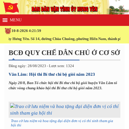
10-8-2026 4:21:59
h ủy Hưng Yên. Số 14, đường Chùa Chuông, phường Hiến Nam, thành phố Hưng 
BCĐ QUY CHẾ DÂN CHỦ Ở CƠ SỞ
Đăng ngày: 28/08/2023 - Lượt xem: 1324
Văn Lâm: Hội thi Bí thư chi bộ giỏi năm 2023
Ngày 28/8, Ban Tổ chức hội thi Bí thư chi bộ giỏi huyện Văn Lâm tổ
chức vòng chung khảo hội thi Bí thư chi bộ giỏi năm 2023.
Trao cờ lưu niệm và hoa tặng đại diện đơn vị có thí sinh tham gia
hội thi