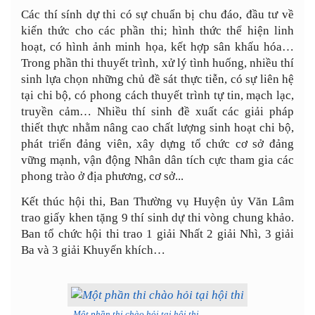
Các thí sính dự thi có sự chuẩn bị chu đáo, đầu tư về
kiến thức cho các phần thi; hình thức thể hiện linh
hoạt, có hình ảnh minh họa, kết hợp sân khấu hóa…
Trong phần thi thuyết trình, xử lý tình huống, nhiều thí
sinh lựa chọn những chủ đề sát thực tiễn, có sự liên hệ
tại chi bộ, có phong cách thuyết trình tự tin, mạch lạc,
truyền cảm… Nhiều thí sinh đề xuất các giải pháp
thiết thực nhằm nâng cao chất lượng sinh hoạt chi bộ,
phát triển đảng viên, xây dựng tổ chức cơ sở đảng
vững mạnh, vận động Nhân dân tích cực tham gia các
phong trào ở địa phương, cơ sở...
Kết thúc hội thi, Ban Thường vụ Huyện ủy Văn Lâm
trao giấy khen tặng 9 thí sinh dự thi vòng chung khảo.
Ban tổ chức hội thi trao 1 giải Nhất 2 giải Nhì, 3 giải
Ba và 3 giải Khuyến khích…
Một phần thi chào hỏi tại hội thi